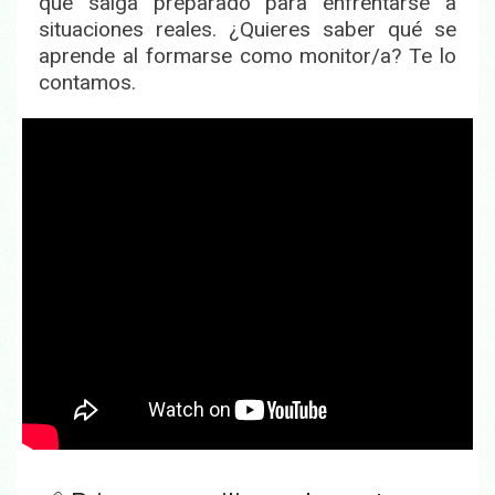
que
salga preparado para enfrentarse a
situaciones reales
. ¿Quieres saber qué se
aprende al formarse como monitor/a? Te lo
contamos.