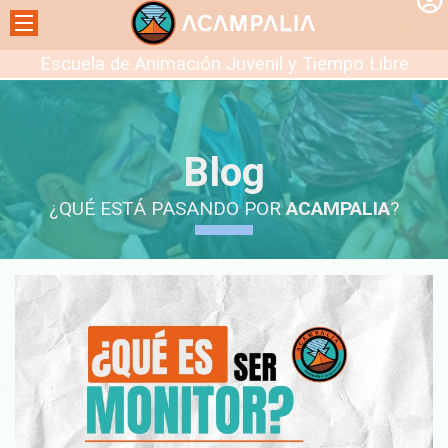
Escuela de Animación Juvenil y Tiempo Libre
Blog
¿QUÉ ESTÁ PASANDO POR
ACAMPALIA
?