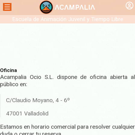
Escuela de Animación Juvenil y Tiempo Libre
Oficina
Acampalia Ocio S.L. dispone de oficina abierta al
público en:
C/Claudio Moyano, 4 - 6º
47001 Valladolid
Estamos en horario comercial para resolver cualquier
duda o cerrar tu reserva.