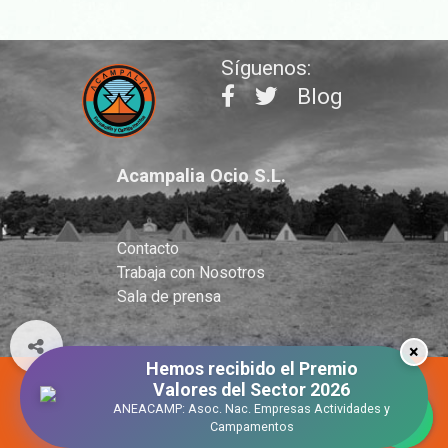
Síguenos:
Blog
Acampalia Ocio S.L.
Contacto
Trabaja con Nosotros
Sala de prensa
×
Hemos recibido el Premio
Valores del Sector 2026
®Acampalia Ocio S.L. - 2015 - TODOS LOS DERECHOS RESERVADOS.
ANEACAMP: Asoc. Nac. Empresas Actividades y
Campamentos
AVISO LEGAL
-
POLÍTICA DE COOKIES