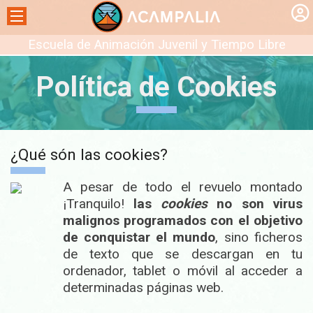
Escuela de Animación Juvenil y Tiempo Libre
Política de Cookies
¿Qué són las cookies?
A pesar de todo el revuelo montado
¡Tranquilo!
las
cookies
no son virus
malignos programados con el objetivo
de conquistar el mundo
, sino ficheros
de texto que se descargan en tu
ordenador, tablet o móvil al acceder a
determinadas páginas web.