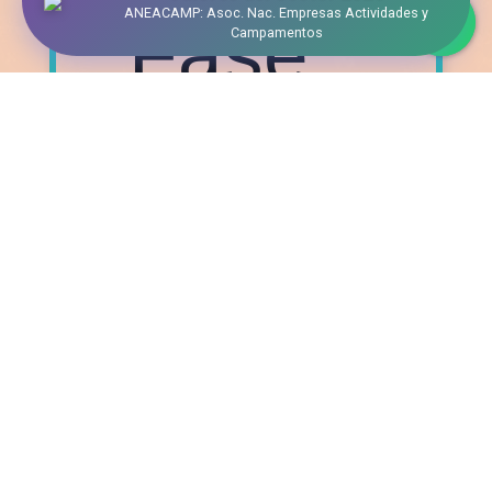
ANEACAMP: Asoc. Nac. Empresas Actividades y
Fase
Campamentos
Online:
semana
antes a tu