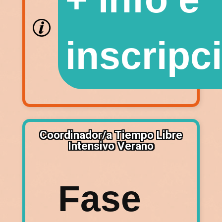
inscripc
Coordinador/a Tiempo Libre
Intensivo Verano
Fase