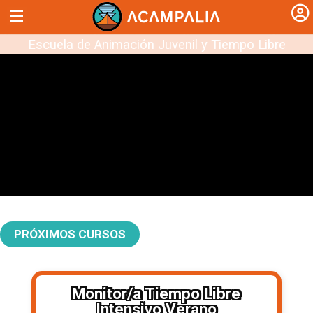
Escuela de Animación Juvenil y Tiempo Libre
PRÓXIMOS CURSOS
Monitor/a Tiempo Libre
Intensivo Verano