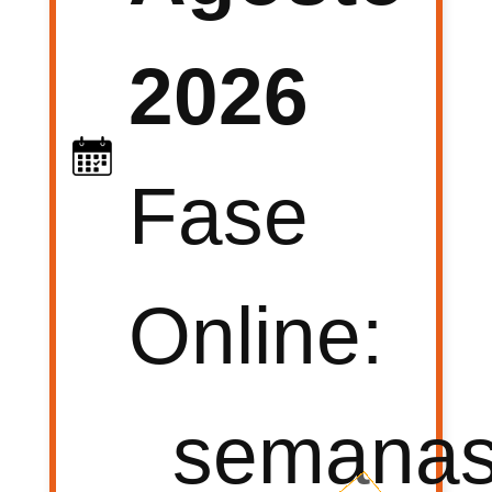
2026
Fase
Online:
semana