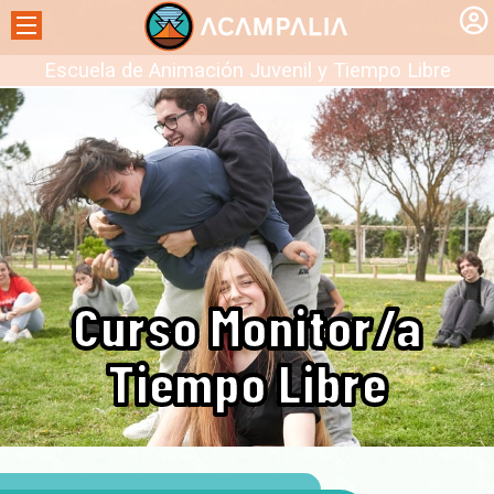
Escuela de Animación Juvenil y Tiempo Libre
Curso Monitor/a
Tiempo Libre