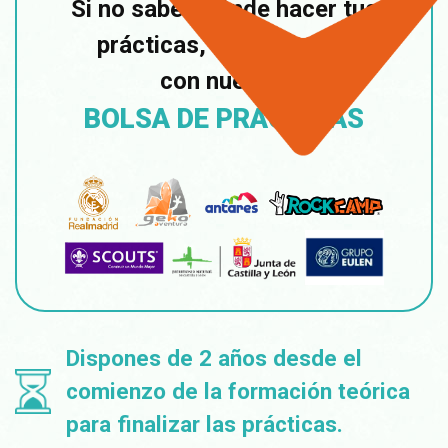
Si no sabes dónde hacer tus
prácticas, te ayudamos
con nuestra
BOLSA DE PRÁCTICAS
Dispones de 2 años desde el
comienzo de la formación teórica
para finalizar las prácticas.