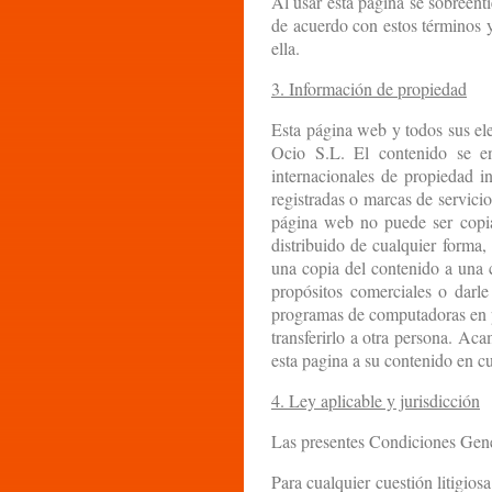
Al usar esta página se sobreent
de acuerdo con estos términos y
ella.
3. Información de propiedad
Esta página web y todos sus ele
Ocio S.L. El contenido se en
internacionales de propiedad i
registradas o marcas de servici
página web no puede ser copia
distribuido de cualquier forma,
una copia del contenido a una 
propósitos comerciales o darle 
programas de computadoras en pa
transferirlo a otra persona. Aca
esta pagina a su contenido en c
4. Ley aplicable y jurisdicción
Las presentes Condiciones Gener
Para cualquier cuestión litigios