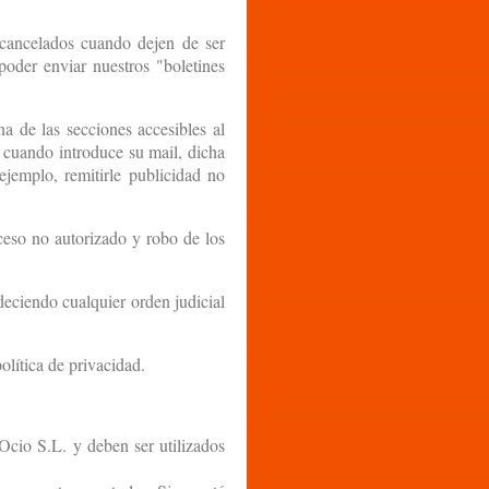
n cancelados cuando dejen de ser
 poder enviar nuestros "boletines
a de las secciones accesibles al
e cuando introduce su mail, dicha
ejemplo, remitirle publicidad no
ceso no autorizado y robo de los
eciendo cualquier orden judicial
olítica de privacidad.
Ocio S.L. y deben ser utilizados