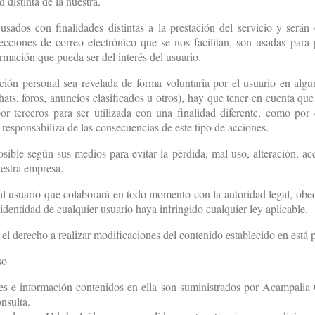
d distinta de la nuestra.
 usados con finalidades distintas a la prestación del servicio y será
recciones de correo electrónico que se nos facilitan, son usadas para
ormación que pueda ser del interés del usuario.
ión personal sea revelada de forma voluntaria por el usuario en algun
chats, foros, anuncios clasificados u otros), hay que tener en cuenta qu
or terceros para ser utilizada con una finalidad diferente, como por 
responsabiliza de las consecuencias de este tipo de acciones.
ible según sus medios para evitar la pérdida, mal uso, alteración, ac
uestra empresa.
l usuario que colaborará en todo momento con la autoridad legal, obed
identidad de cualquier usuario haya infringido cualquier ley aplicable.
l derecho a realizar modificaciones del contenido establecido en está p
so
les e información contenidos en ella son suministrados por Acampalia 
nsulta.