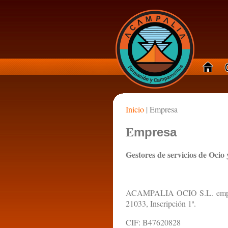
Inicio
| Empresa
E
mpresa
Gestores de servicios de Ocio
ACAMPALIA OCIO S.L. empresa 
21033, Inscripción 1ª.
CIF: B47620828