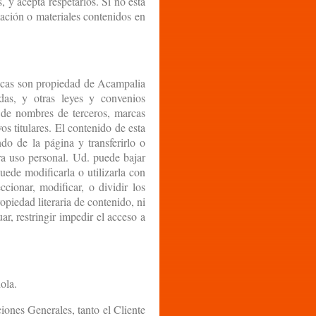
 y acepta respetarlos. Si no está
mación o materiales contenidos en
áficas son propiedad de Acampalia
das, y otras leyes y convenios
d de nombres de terceros, marcas
s titulares. El contenido de esta
o de la página y transferirlo o
ara uso personal. Ud. puede bajar
ede modificarla o utilizarla con
ccionar, modificar, o dividir los
piedad literaria de contenido, ni
ar, restringir impedir el acceso a
ola.
ciones Generales, tanto el Cliente