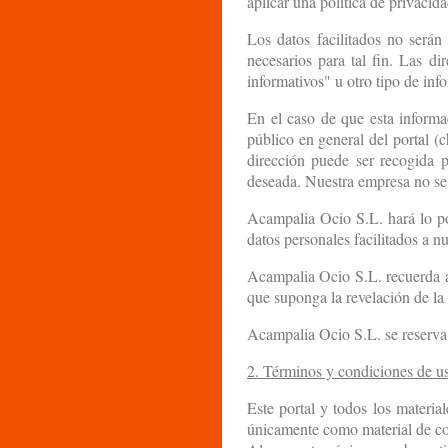
aplicar una política de privacida
Los datos facilitados no serán
necesarios para tal fin. Las di
informativos" u otro tipo de inf
En el caso de que esta informac
público en general del portal (
dirección puede ser recogida p
deseada. Nuestra empresa no se 
Acampalia Ocio S.L. hará lo pos
datos personales facilitados a n
Acampalia Ocio S.L. recuerda a
que suponga la revelación de la 
Acampalia Ocio S.L. se reserva e
2. Términos y condiciones de u
Este portal y todos los materia
únicamente como material de co