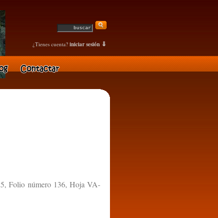
⇓
¿Tienes cuenta?
iniciar sesión
25, Folio número 136, Hoja VA-